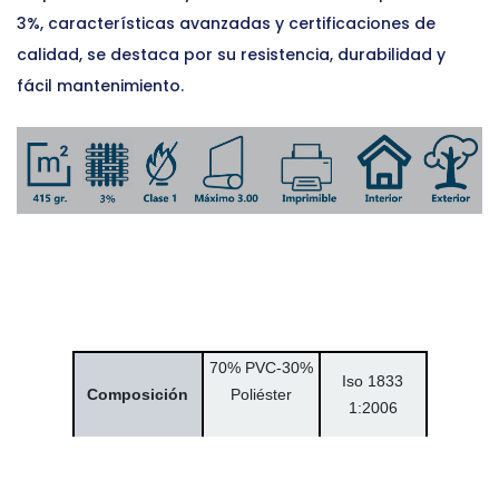
3%, características avanzadas y certificaciones de
calidad, se destaca por su resistencia, durabilidad y
fácil mantenimiento.
70% PVC-
30%
Iso 1833
Composición
Poliéster
1:2006
415 gr.
ISO 3081-
Peso/m²
1977