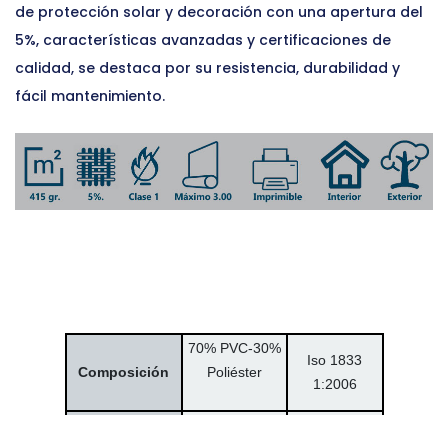
de protección solar y decoración con una apertura del
5%, características avanzadas y certificaciones de
calidad, se destaca por su resistencia, durabilidad y
fácil mantenimiento.
70% PVC-30
%
Iso 1833
Composición
Poliéster
1:2006
415 gr. (±5%)
ISO 3081-
Peso/m²