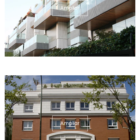
Ampliar
Ampliar