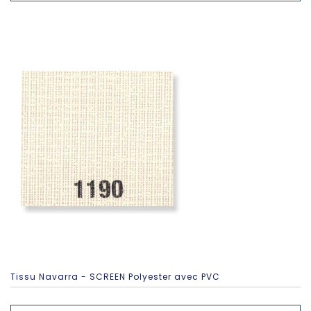
Tissu Navarra - SCREEN Polyester avec PVC